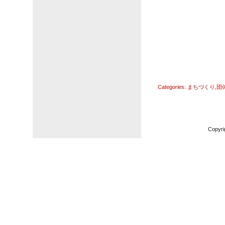
Categories:
まちづくり
,
団
Copyri