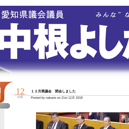
12
１２月県議会 閉会しました
12月
Posted by nakane on 21st 12月 2018