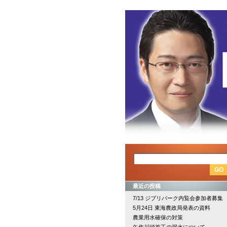
最近の投稿
7/13 ジブリパーク内覧会参加者募集
5月24日 東海農政局発表の資料
農業用水確保の対策