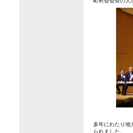
町村会会長の大
多年にわたり地
られました。