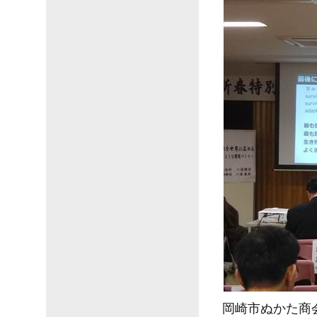
岡崎市ぬかた商