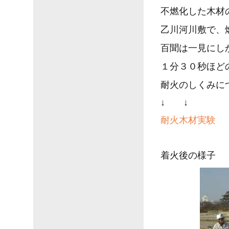
不燃化した木材
乙川河川敷で、
百聞は一見にし
１分３０秒ほど
耐火のしくみに
↓ ↓
耐火木材実験
着火後の様子