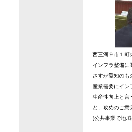
西三河９市１町
インフラ整備に
さすが愛知のも
産業需要にイン
生産性向上と言
と、攻めのご意
(公共事業で地