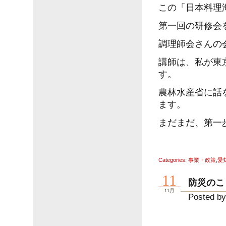
この「日本料理
第一回の研修会
調理師会さんの
講師は、私が東
す。
農林水産省に話
ます。
まだまだ、第一
Categories:
事業・政策
,
愛
11
防災のこ
11月
Posted by