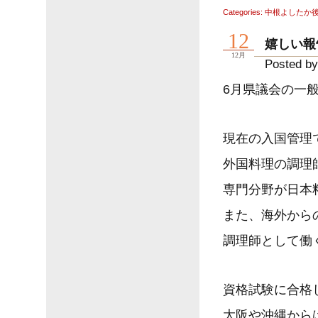
Categories:
中根よしたか
12
嬉しい報
12月
Posted by
6月県議会の一
現在の入国管理
外国料理の調理
専門分野が日本
また、海外から
調理師として働
資格試験に合格
大阪や沖縄から