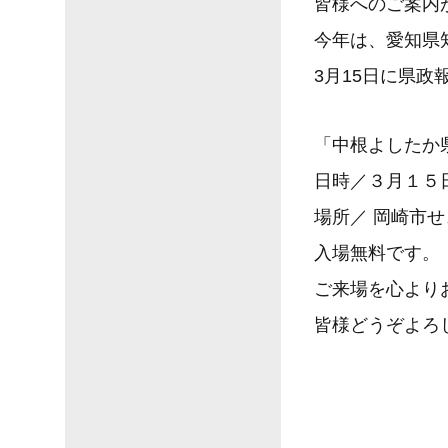
皆様へのご案内
今年は、愛知県知
3月15日に県
「中根よしたか
日時／３月１５日
場所／ 岡崎市
入場無料です。
ご来場を心より
皆様どうぞよろ