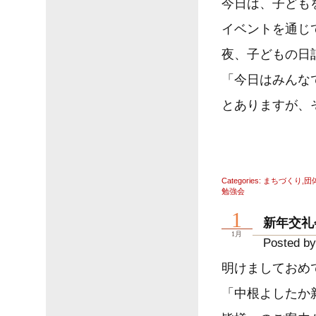
今日は、子ども
イベントを通じ
夜、子どもの日
「今日はみんな
とありますが、
Categories:
まちづくり
,
団
勉強会
1
新年交礼
1月
Posted by
明けましておめ
「中根よしたか