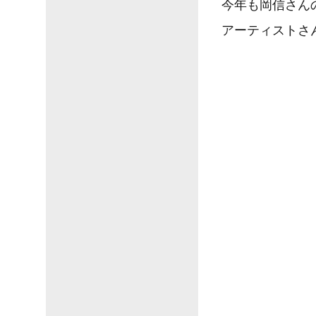
今年も岡信さん
アーティストさん