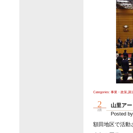
Categories:
事業・政策
,
講
2
山里アー
2月
Posted by
額田地区で活動