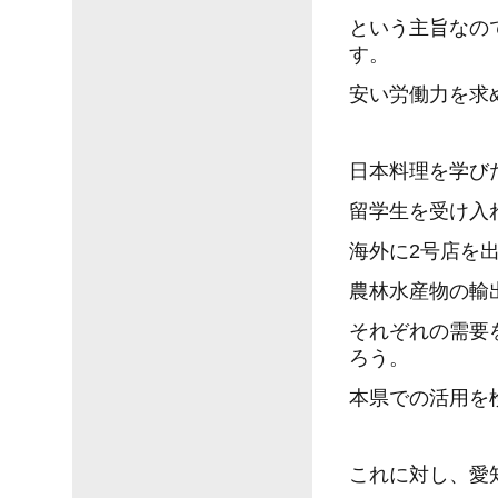
という主旨なの
す。
安い労働力を求
日本料理を学び
留学生を受け入
海外に2号店を
農林水産物の輸
それぞれの需要
ろう。
本県での活用を
これに対し、愛