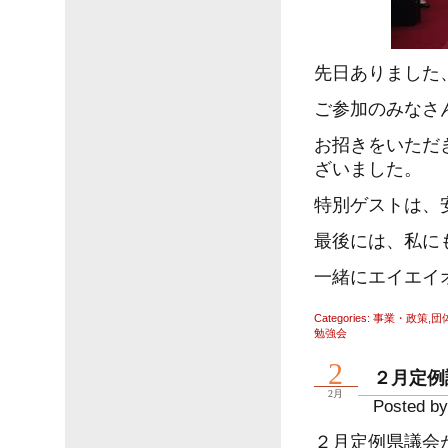
先日ありました
ご参加のみなさ
お招きをいただ
ざいました。
特別ゲストは、
最後には、私に
一緒にエイエイ
Categories:
事業・政策
,
団
勉強会
2
２月定例
2月
Posted by
２月定例県議会