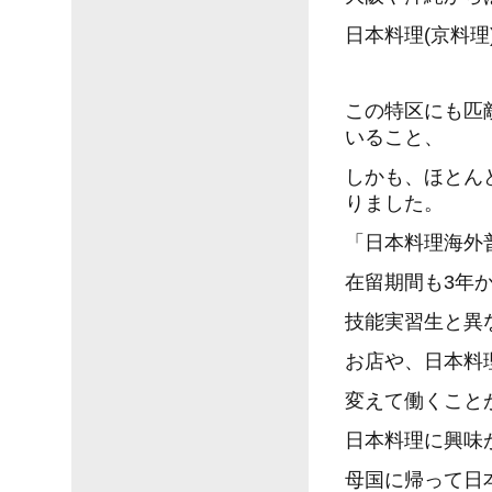
日本料理(京料
この特区にも匹
いること、
しかも、ほとん
りました。
「日本料理海外
在留期間も3年
技能実習生と異
お店や、日本料
変えて働くこと
日本料理に興味
母国に帰って日