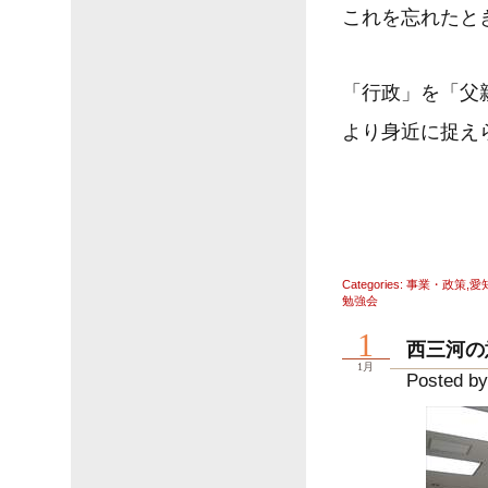
これを忘れたと
「行政」を「父
より身近に捉え
Categories:
事業・政策
,
愛
勉強会
1
西三河の
1月
Posted by