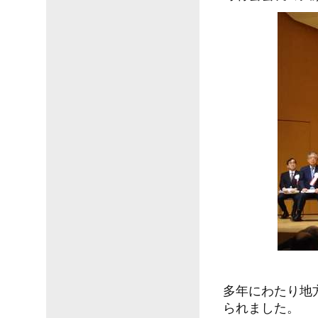
多年にわたり地
られました。