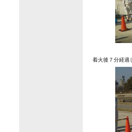
着火後７分経過