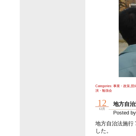
Categories:
事業・政策
,
団
演・勉強会
12
地方自治
12月
Posted by
地方自治法施行
した。