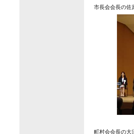
市長会会長の佐
町村会会長の大