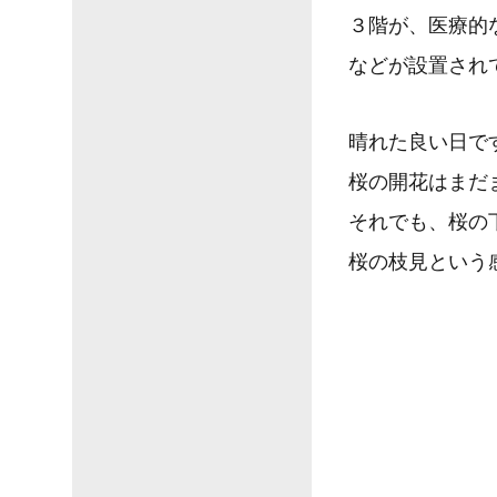
３階が、医療的
などが設置され
晴れた良い日で
桜の開花はまだ
それでも、桜の
桜の枝見という感