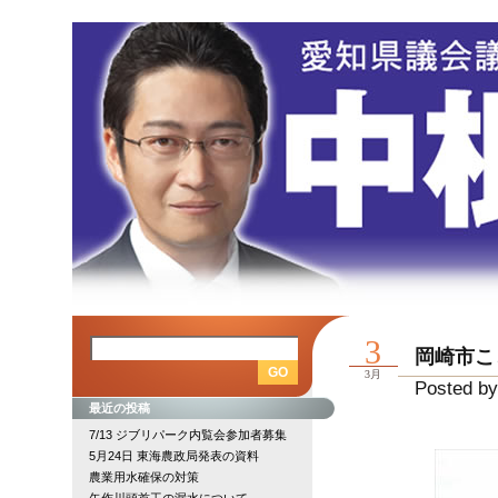
3
岡崎市こ
3月
Posted by
最近の投稿
7/13 ジブリパーク内覧会参加者募集
5月24日 東海農政局発表の資料
農業用水確保の対策