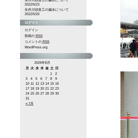
矢作川頭首工の漏水について
2022/5/23
矢作川頭首工の漏水について
2022/5/20
ログイン
ログイン
投稿の
RSS
コメントの
RSS
WordPress.org
2026年8月
月
火
水
木
金
土
日
1
2
3
4
5
6
7
8
9
10
11
12
13
14
15
16
17
18
19
20
21
22
23
24
25
26
27
28
29
30
31
« 7月