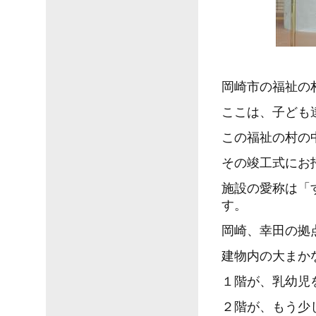
岡崎市の福祉の
ここは、子ども
この福祉の村の
その竣工式にお
施設の愛称は「
す。
岡崎、幸田の拠
建物内の大まか
１階が、乳幼児
２階が、もう少