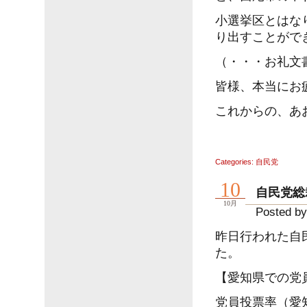
小選挙区とはな
り出すことがで
（・・・お礼文
皆様、本当にお
これからの、あ
Categories:
自民党
10
自民党総
10月
Posted by
昨日行われた自
た。
【愛知県での党
党員投票率（愛