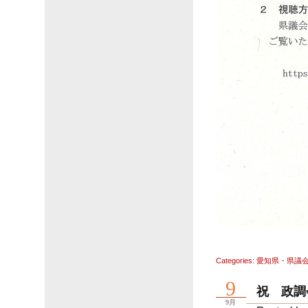
Categories:
愛知県・県議
9
祝 政調
9月