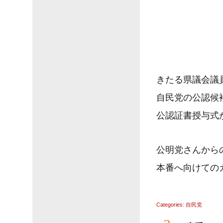
きたる県議会議
自民党の公認候
公認証書授与式
公明党さんから
本番へ向けての
Categories:
自民党