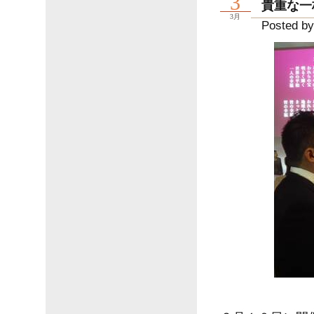
3
貴重な一
3月
Posted by