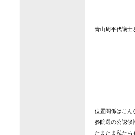
青山周平代議士
位置関係はこん
参院選の公認候
たまたま私たち