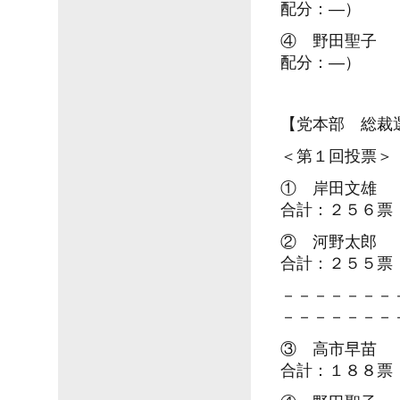
配分：―）
④ 野田聖子 
配分：―）
【党本部 総裁
＜第１回投票＞
① 岸田文雄 
合計：２５６票
② 河野太郎 
合計：２５５票
－－－－－－－
－－－－－－－
③ 高市早苗 
合計：１８８票