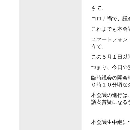
さて、
コロナ禍で、議
これまでも本会
スマートフォン
うで、
この５月１日以
つまり、今日の
臨時議会の開会
０時１０分頃な
本会議の進行は
議案質疑になる
本会議生中継に