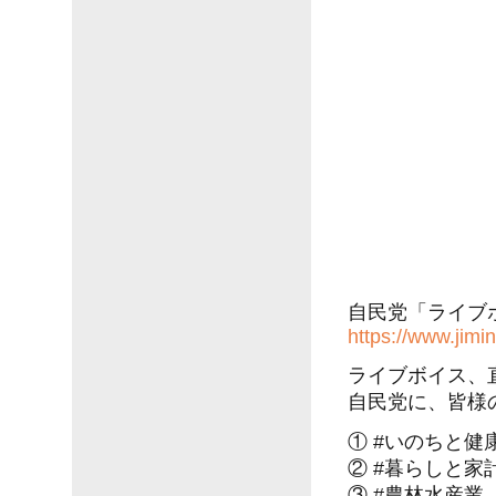
自民党「ライブ
https://www.jimin
ライブボイス、
自民党に、皆様
① #いのちと健
② #暮らしと家
③ #農林水産業