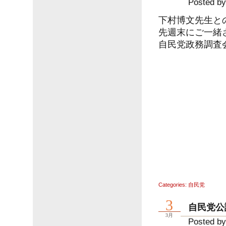
Posted by
下村博文先生と
先週末にご一緒
自民党政務調査
Categories:
自民党
3
自民党公
3月
Posted by