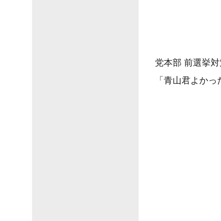
党本部 前選挙
「青山君よかっ