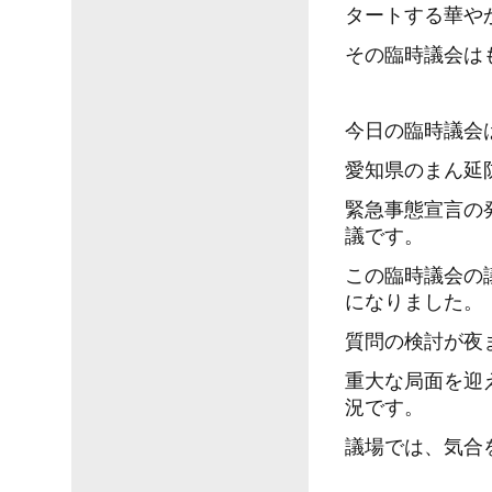
タートする華や
その臨時議会は
今日の臨時議会
愛知県のまん延
緊急事態宣言の
議です。
この臨時議会の
になりました。
質問の検討が夜
重大な局面を迎
況です。
議場では、気合