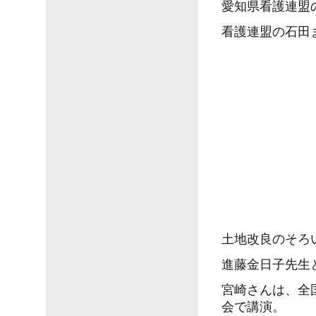
愛知県看護連盟
看護連盟の石田
土地改良のそろ
進藤金日子先生
宮崎さんは、全
会で講演。