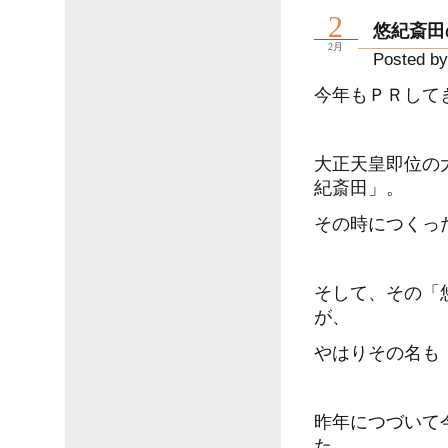
2
悠紀斎田
2月
Posted by
今年もＰＲして
大正天皇即位の
紀斎田」。
その時につくっ
そして、その「
が、
やはりその名も
昨年につづいて
た。