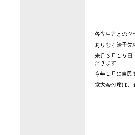
各先生方とのツ
ありむら治子先
来月３月１５日
だきます。
今年１月に自民
党大会の席は、