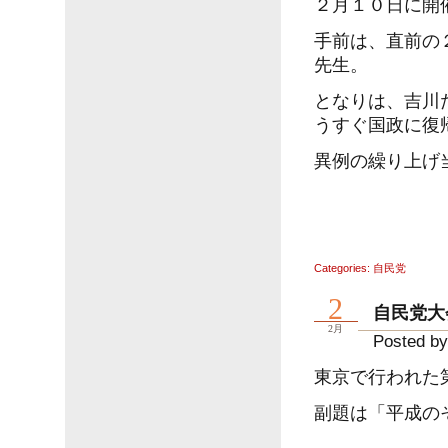
２月１０日に開
手前は、直前の
先生。
となりは、吉川
うすぐ国政に復
異例の繰り上げ
Categories:
自民党
2
自民党大
2月
Posted by
東京で行われた
副題は「平成の