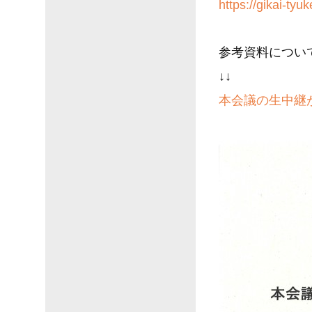
https://gikai-tyuke
参考資料につい
↓↓
本会議の生中継