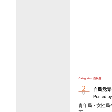
Categories:
自民党
2
自民党青
2月
Posted by
青年局・女性局
す。