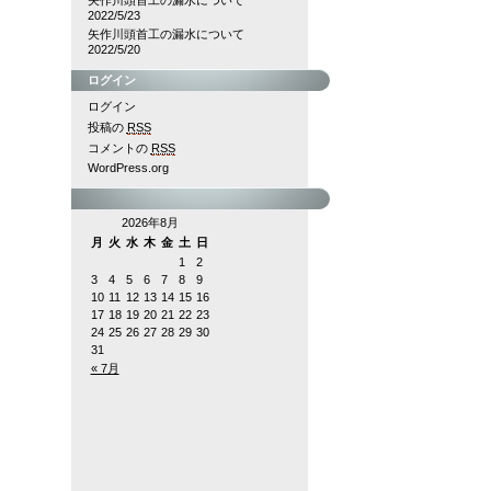
矢作川頭首工の漏水について
2022/5/23
矢作川頭首工の漏水について
2022/5/20
ログイン
ログイン
投稿の
RSS
コメントの
RSS
WordPress.org
2026年8月
月
火
水
木
金
土
日
1
2
3
4
5
6
7
8
9
10
11
12
13
14
15
16
17
18
19
20
21
22
23
24
25
26
27
28
29
30
31
« 7月