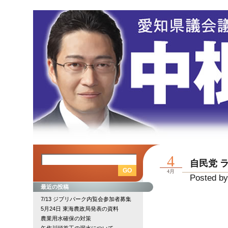
4
自民党 
4月
Posted by
最近の投稿
7/13 ジブリパーク内覧会参加者募集
5月24日 東海農政局発表の資料
農業用水確保の対策