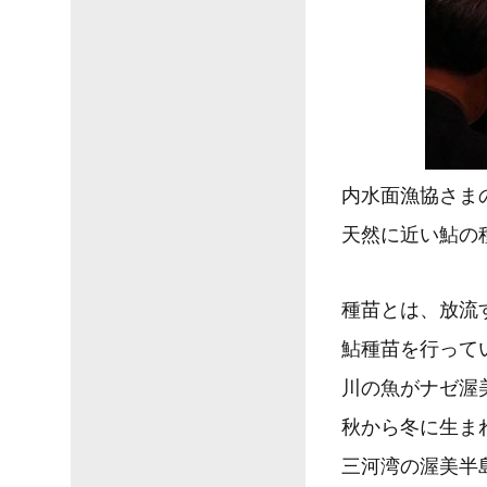
内水面漁協さま
天然に近い鮎の
種苗とは、放流
鮎種苗を行って
川の魚がナゼ渥
秋から冬に生ま
三河湾の渥美半