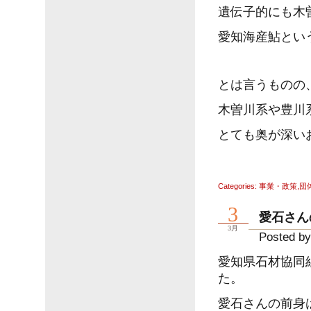
遺伝子的にも木
愛知海産鮎とい
とは言うものの
木曽川系や豊川
とても奥が深い
Categories:
事業・政策
,
団
3
愛石さん
3月
Posted by
愛知県石材協同
た。
愛石さんの前身