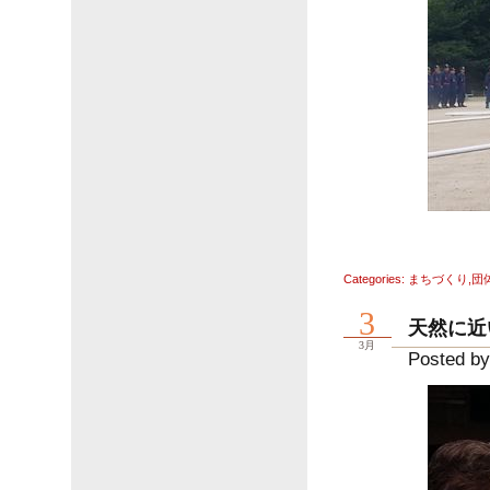
Categories:
まちづくり
,
団
3
天然に近
3月
Posted by