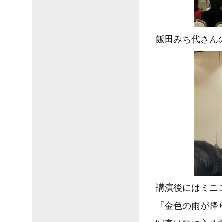
飯田みち代さん
講演後にはミニ
「金色の雨が降