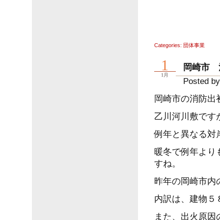
Categories:
団体事業
1
岡崎市 
1月
Posted by
岡崎市の消防出
乙川河川敷です
例年と異なる対
暖冬で例年より
すね。
昨年の岡崎市内
内訳は、建物５
また、出火原因