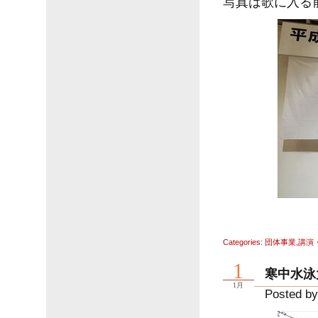
写真は歌に入る
Categories:
団体事業
,
講演
1
寒中水泳
1月
Posted by