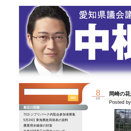
8
岡崎の花
8月
Posted by
最近の投稿
7/13 ジブリパーク内覧会参加者募集
5月24日 東海農政局発表の資料
農業用水確保の対策