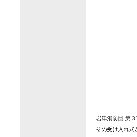
岩津消防団 第
その受け入れ式