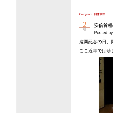
Categories:
団体事業
2
安倍首相
2月
Posted by
建国記念の日、
ここ近年では珍