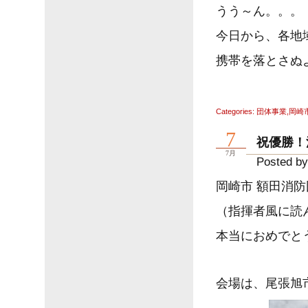
うう～ん。。。
今日から、各地
携帯を落とさぬ
Categories:
団体事業
,
岡崎
7
祝優勝！
7月
Posted by
岡崎市 額田消防
（指揮者風に読
本当におめでと
会場は、尾張旭