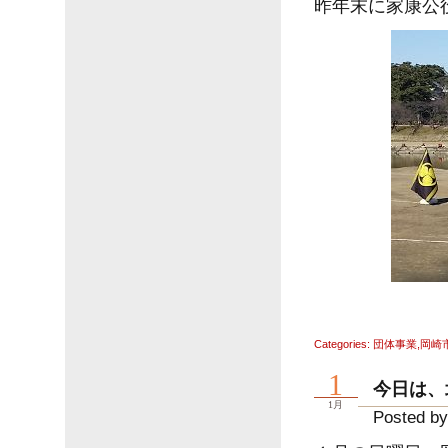
昨年末に家康公
Categories:
団体事業
,
岡崎
1
今日は、
1月
Posted by