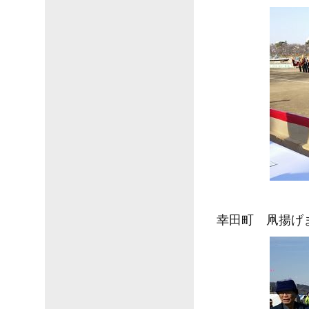
幸田町 凧揚げ