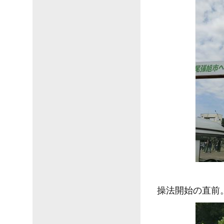
操法開始の直前