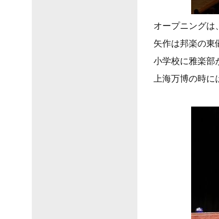
オープニングは
矢作は邦楽の東
小学校に雅楽部
上海万博の時に