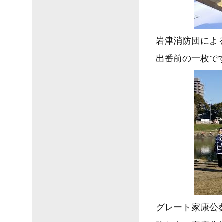
岩津消防団によ
出番前の一枚で
グレート家康公