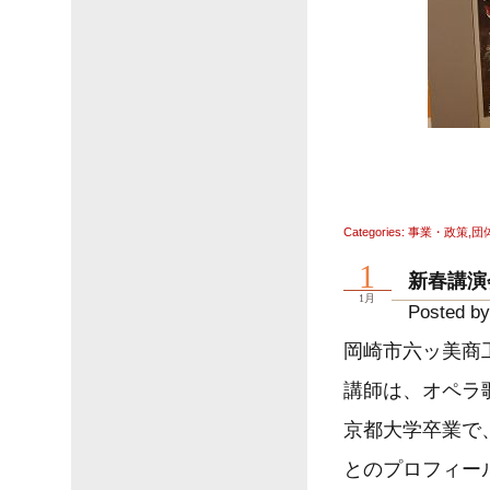
Categories:
事業・政策
,
団
1
新春講演
1月
Posted by
岡崎市六ッ美商
講師は、オペラ
京都大学卒業で
とのプロフィー