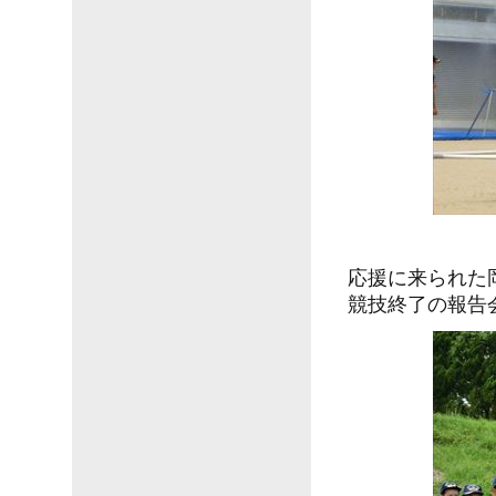
応援に来られた
競技終了の報告