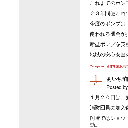
これまでのポン
２３年間使われ
今度のポンプは
使われる機会が
新型ポンプを契
地域の安心安全
Categories:
団体事業
,
岡崎
1
あいち消
1月
Posted by
１月２０日は、
消防団員の加入
岡崎ではショッ
動。