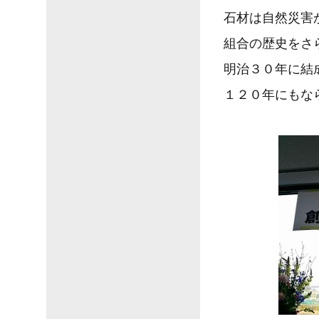
石材は自然災害
組合の歴史をさ
明治３０年に結
１２０年にもな